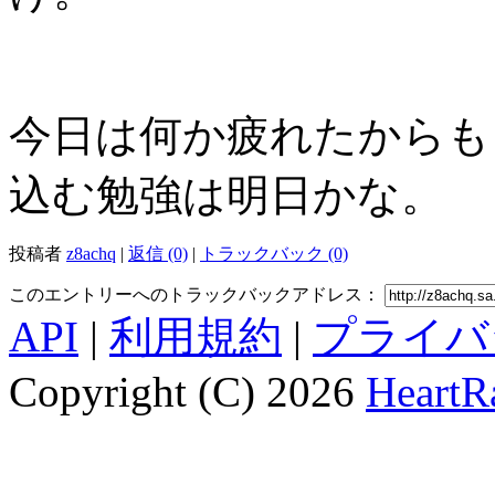
今日は何か疲れたからも
込む勉強は明日かな。
投稿者
z8achq
|
返信 (0)
|
トラックバック (0)
このエントリーへのトラックバックアドレス：
API
|
利用規約
|
プライバ
Copyright (C) 2026
HeartRa