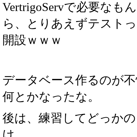
VertrigoServで必
ら、とりあえずテストっ
開設ｗｗｗ
データベース作るのが不
何とかなったな。
後は、練習してどっかの
け。