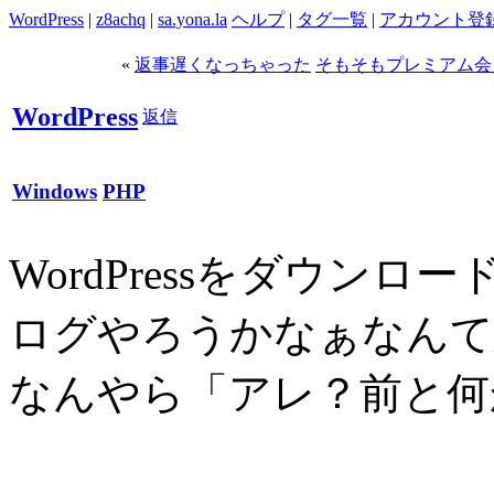
WordPress
|
z8achq
|
sa.yona.la
ヘルプ
|
タグ一覧
|
アカウント登
«
返事遅くなっちゃった
そもそもプレミアム会
WordPress
返信
Windows
PHP
WordPressをダウンロード
ログやろうかなぁなんて
なんやら「アレ？前と何