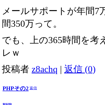
メールサポートが年間7
間350万って。
でも、上の365時間を
レｗ
投稿者
z8achq
|
返信 (0)
PHPその2
返信
PHP