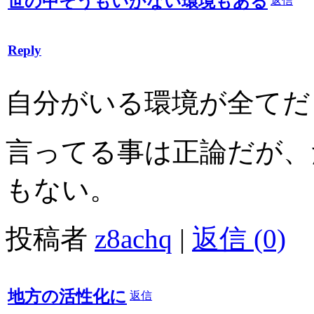
世の中そうもいかない環境もある
返信
Reply
自分がいる環境が全てだ
言ってる事は正論だが、
もない。
投稿者
z8achq
|
返信 (0)
地方の活性化に
返信