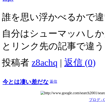
誰を思い浮かべるかで違
自分はシューマッハしか
とリンク先の記事で違う
投稿者
z8achq
|
返信 (0)
今とは凄い差だな
返信
ブログ - Go