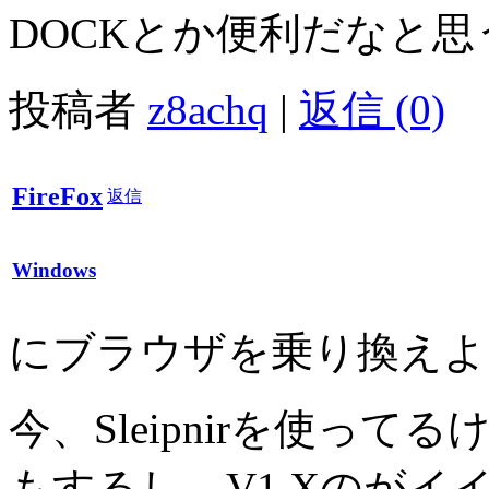
DOCKとか便利だなと思
投稿者
z8achq
|
返信 (0)
FireFox
返信
Windows
にブラウザを乗り換えよ
今、Sleipnirを使って
もするし、V1.Xのがイ