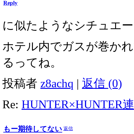
Reply
に似たようなシチュエー
ホテル内でガスが巻かれ
るってね。
投稿者
z8achq
|
返信 (0)
Re:
HUNTER×HUNTE
もー期待してない
返信