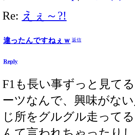
Re:
えぇ～?!
違ったんですねぇｗ
返信
Reply
F1も長い事ずっと見て
ーツなんで、興味がない
じ所をグルグル走ってる
んて言われちゃったりし