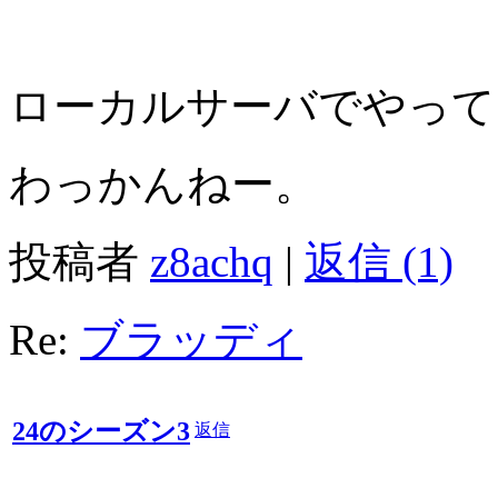
ローカルサーバでやって
わっかんねー。
投稿者
z8achq
|
返信 (1)
Re:
ブラッディ
24のシーズン3
返信