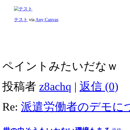
テスト
via
Any Canvas
ペイントみたいだなｗ
投稿者
z8achq
|
返信 (0)
Re:
派遣労働者のデモに