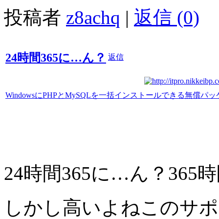
投稿者
z8achq
|
返信 (0)
24時間365に…ん？
返信
WindowsにPHPとMySQLを一括インストールできる無償パ
24時間365に…ん？365
しかし高いよねこのサポ