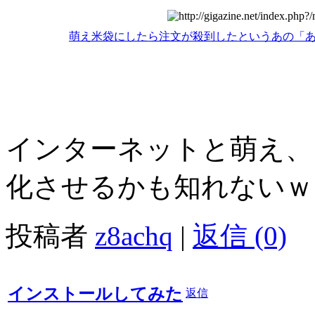
萌え米袋にしたら注文が殺到したというあの「あきた
インターネットと萌え、
化させるかも知れないｗ
投稿者
z8achq
|
返信 (0)
インストールしてみた
返信