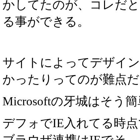
かしてたのが、コレだと
る事ができる。
サイトによってデザイン
かったりってのが難点だ
Microsoftの牙城はそ
デフォでIE入れてる時
ブラウザ連携はIEでそ。