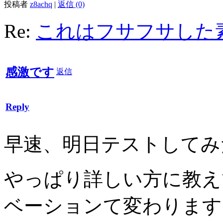
投稿者
z8achq
|
返信 (0)
Re:
これはフサフサした
感激です
返信
Reply
早速、明日テストしてみ
やっぱり詳しい方に教え
ベーションて変わります