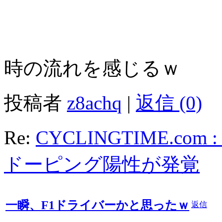
時の流れを感じるｗ
投稿者
z8achq
|
返信 (0)
Re:
CYCLINGTIME.c
ドーピング陽性が発覚
一瞬、F1ドライバーかと思ったｗ
返信