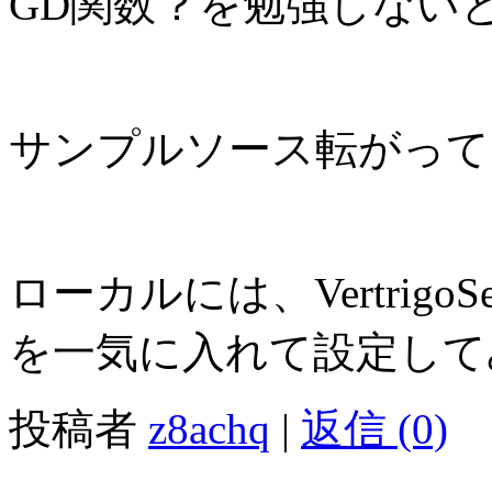
GD関数？を勉強しない
サンプルソース転がって
ローカルには、Vertrigo
を一気に入れて設定して
投稿者
z8achq
|
返信 (0)