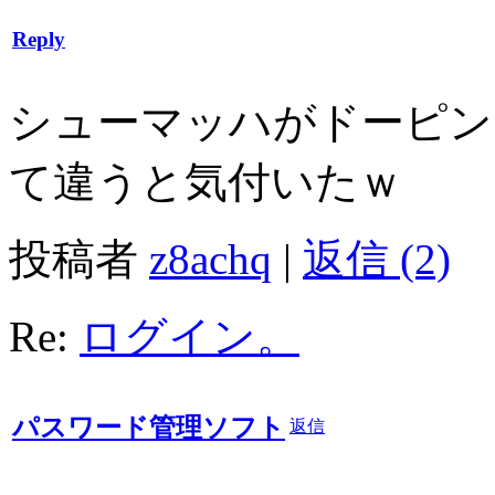
Reply
シューマッハがドーピン
て違うと気付いたｗ
投稿者
z8achq
|
返信 (2)
Re:
ログイン。
パスワード管理ソフト
返信