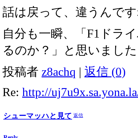
話は戻って、違うんです
自分も一瞬、「F1ドラ
るのか？」と思いました
投稿者
z8achq
|
返信 (0)
Re:
http://uj7u9x.sa.yona.l
シューマッハと見て
返信
Reply